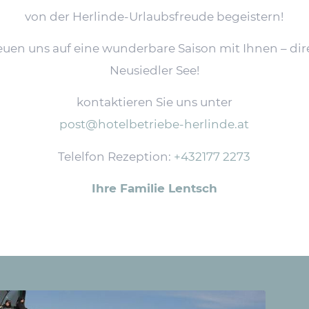
von der Herlinde-Urlaubsfreude begeistern!
euen uns auf eine wunderbare Saison mit Ihnen – di
Neusiedler See!
kontaktieren Sie uns unter
post@hotelbetriebe-herlinde.at
Telelfon Rezeption:
+432177 2273
Ihre Familie Lentsch