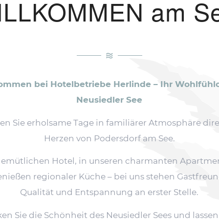
ILLKOMMEN am Se
ommen bei Hotelbetriebe Herlinde – Ihr Wohlfühl
Neusiedler See
en Sie erholsame Tage in familiärer Atmosphäre dir
Herzen von Podersdorf am See.
emütlichen Hotel, in unseren charmanten Apartme
nießen regionaler Küche – bei uns stehen Gastfreun
Qualität und Entspannung an erster Stelle.
en Sie die Schönheit des Neusiedler Sees und lassen 