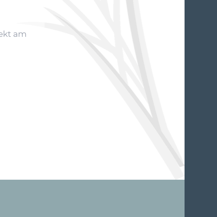
rekt am