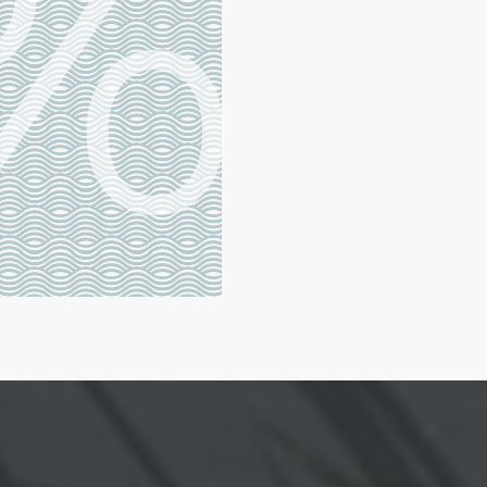
%
AKTUELLES
,
ALLGEMEI
ANGEBOT SEEHOTEL
Special Deal