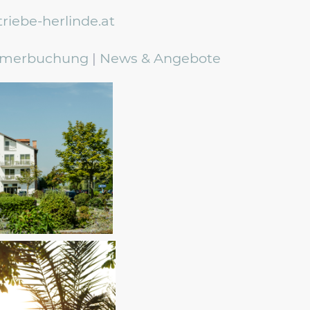
riebe-herlinde.at
merbuchung
|
News & Angebote