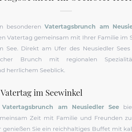
en besonderen
Vatertagsbrunch am Neusie
en Vatertag gemeinsam mit Ihrer Familie im 
m See. Direkt am Ufer des Neusiedler Sees 
icher Brunch mit regionalen Spezialitä
nd herrlichem Seeblick.
 Vatertag im Seewinkel
r
Vatertagsbrunch am Neusiedler See
bie
einsam Zeit mit Familie und Freunden zu 
Uhr genießen Sie ein reichhaltiges Buffet mit 