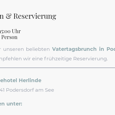
n & Reservierung
 15:00 Uhr
 Person
ür unseren beliebten
Vatertagsbrunch in Po
mpfehlen wir eine frühzeitige Reservierung.
ehotel Herlinde
7141 Podersdorf am See
n unter: