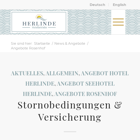
Deutsch
English
Sie sind hier:
Startseite
/
News & Angebote
/
Angebote Rosenhof
AKTUELLES
,
ALLGEMEIN
,
ANGEBOT HOTEL
HERLINDE
,
ANGEBOT SEEHOTEL
HERLINDE
,
ANGEBOTE ROSENHOF
Stornobedingungen &
Versicherung