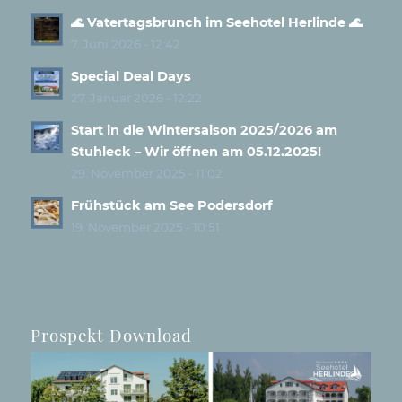
🌊 Vatertagsbrunch im Seehotel Herlinde 🌊
7. Juni 2026 - 12:42
Special Deal Days
27. Januar 2026 - 12:22
Start in die Wintersaison 2025/2026 am
Stuhleck – Wir öffnen am 05.12.2025!
29. November 2025 - 11:02
Frühstück am See Podersdorf
19. November 2025 - 10:51
Prospekt Download