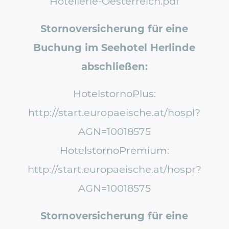
Hotellerie-Oesterreich.pdf
Stornoversicherung für eine
Buchung im Seehotel Herlinde
abschließen:
HotelstornoPlus:
http://start.europaeische.at/hospl?
AGN=10018575
HotelstornoPremium:
http://start.europaeische.at/hospr?
AGN=10018575
Stornoversicherung für eine