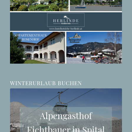
WINTERURLAUB BUCHEN
Alpengasthof
Eichtbauer in Spital