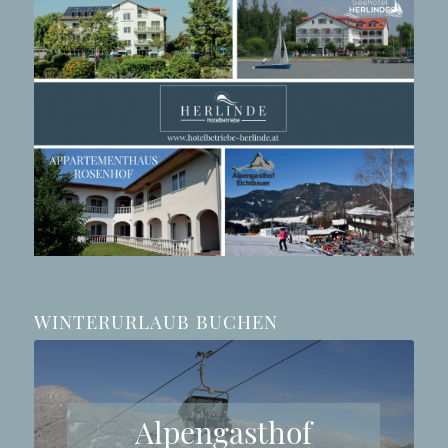
WINTERURLAUB BUCHEN
Alpengasthof