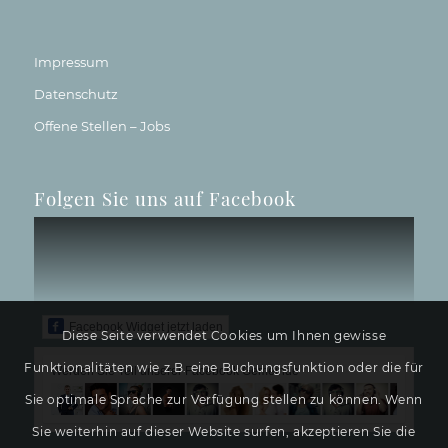
Impressum
Datenschutz
Offene Stellen – Jobs
Folgen Sie uns auf Facebook
Facebook Widget jetzt laden
Diese Seite verwendet Cookies um Ihnen gewisse
Funktionalitäten wie z.B. eine Buchungsfunktion oder die für
Werden Sie Teil unserer Facebook Gemeinde
Sie optimale Sprache zur Verfügung stellen zu können. Wenn
Sie weiterhin auf dieser Website surfen, akzeptieren Sie die