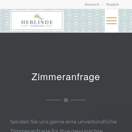
Deutsch
English
Zimmeranfrage
Senden Sie uns gerne eine unverbindliche
Zimmeranfrage für Ihre gewünschte