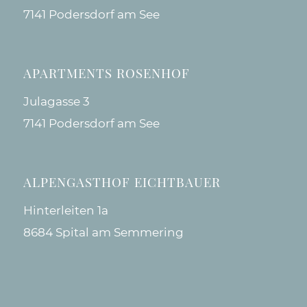
7141 Podersdorf am See
APARTMENTS ROSENHOF
Julagasse 3
7141 Podersdorf am See
ALPENGASTHOF EICHTBAUER
Hinterleiten 1a
8684 Spital am Semmering