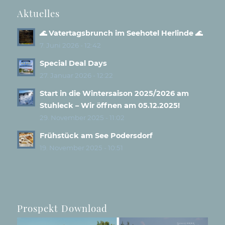
Aktuelles
🌊 Vatertagsbrunch im Seehotel Herlinde 🌊
7. Juni 2026 - 12:42
Special Deal Days
27. Januar 2026 - 12:22
Start in die Wintersaison 2025/2026 am
Stuhleck – Wir öffnen am 05.12.2025!
29. November 2025 - 11:02
Frühstück am See Podersdorf
19. November 2025 - 10:51
Prospekt Download