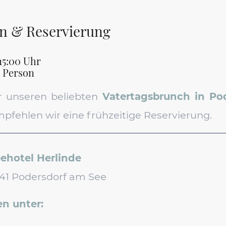
n & Reservierung
 15:00 Uhr
 Person
ür unseren beliebten
Vatertagsbrunch in Po
mpfehlen wir eine frühzeitige Reservierung.
ehotel Herlinde
7141 Podersdorf am See
n unter: