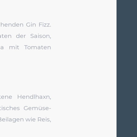
chenden Gin Fizz.
ten der Saison,
ella mit Tomaten
kene Hendlhaxn,
atisches Gemüse-
eilagen wie Reis,