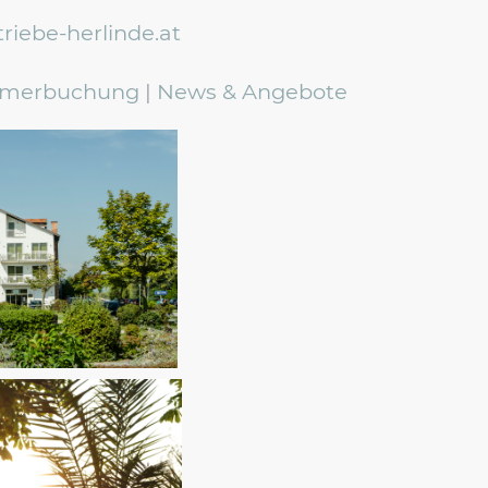
riebe-herlinde.at
merbuchung
|
News & Angebote