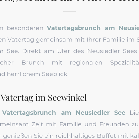
en besonderen
Vatertagsbrunch am Neusie
en Vatertag gemeinsam mit Ihrer Familie im 
m See. Direkt am Ufer des Neusiedler Sees 
icher Brunch mit regionalen Spezialitä
nd herrlichem Seeblick.
 Vatertag im Seewinkel
r
Vatertagsbrunch am Neusiedler See
bie
einsam Zeit mit Familie und Freunden zu 
Uhr genießen Sie ein reichhaltiges Buffet mit 