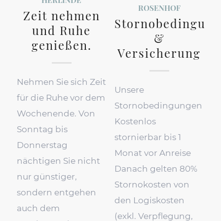
ROSENHOF
Zeit nehmen
Stornobedingun
und Ruhe
&
genießen.
Versicherung
Nehmen Sie sich Zeit
Unsere
für die Ruhe vor dem
Stornobedingungen
Wochenende. Von
Kostenlos
Sonntag bis
stornierbar bis 1
Donnerstag
Monat vor Anreise
nächtigen Sie nicht
Danach gelten 80%
nur günstiger,
Stornokosten von
sondern entgehen
den Logiskosten
auch dem
(exkl. Verpflegung,