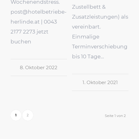
Wochenendstress.
Zustellbett &
post@hotelbetriebe-
Zusatzleistungen) als
herlinde.at | 0043
vereinbart.
2177 2273 jetzt
Einmalige
buchen
Terminverschiebung
bis 10 Tage…
8. Oktober 2022
1. Oktober 2021
1
2
Seite 1 von 2