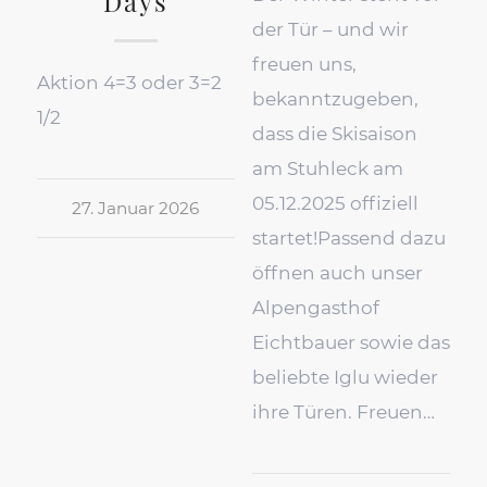
Days
der Tür – und wir
freuen uns,
Aktion 4=3 oder 3=2
bekanntzugeben,
1/2
dass die Skisaison
am Stuhleck am
05.12.2025 offiziell
27. Januar 2026
startet!Passend dazu
öffnen auch unser
Alpengasthof
Eichtbauer sowie das
beliebte Iglu wieder
ihre Türen. Freuen…