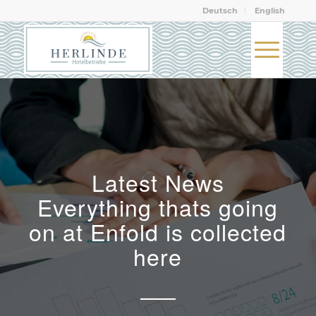
Deutsch
English
Latest News
Everything thats going
on at Enfold is collected
here