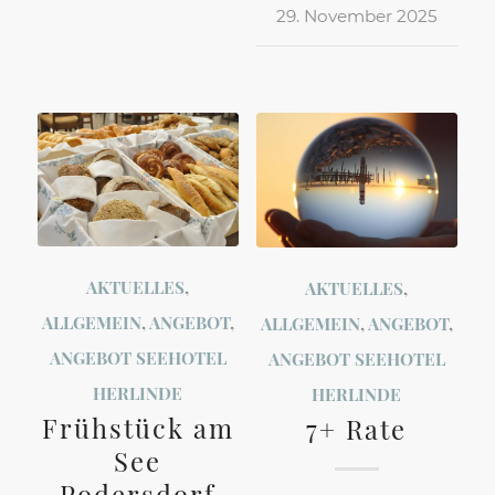
29. November 2025
AKTUELLES
,
AKTUELLES
,
ALLGEMEIN
,
ANGEBOT
,
ALLGEMEIN
,
ANGEBOT
,
ANGEBOT SEEHOTEL
ANGEBOT SEEHOTEL
HERLINDE
HERLINDE
Frühstück am
7+ Rate
See
Podersdorf