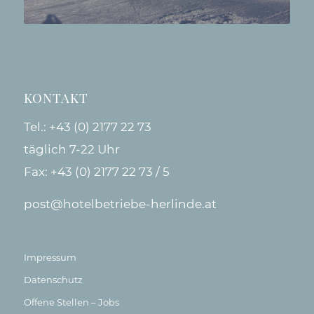
KONTAKT
Tel.:
+43 (0) 2177 22 73
täglich 7-22 Uhr
Fax: +43 (0) 2177 22 73 / 5
post@hotelbetriebe-herlinde.at
Impressum
Datenschutz
Offene Stellen – Jobs