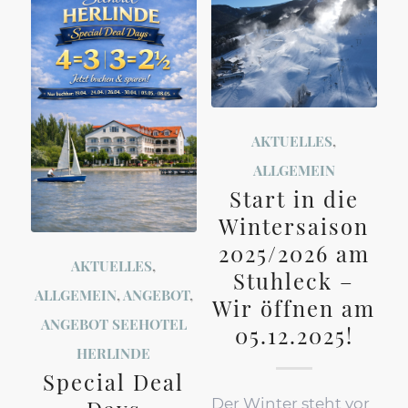
AKTUELLES
,
ALLGEMEIN
Start in die
Wintersaison
2025/2026 am
AKTUELLES
,
Stuhleck –
ALLGEMEIN
,
ANGEBOT
,
Wir öffnen am
ANGEBOT SEEHOTEL
05.12.2025!
HERLINDE
Special Deal
Der Winter steht vor