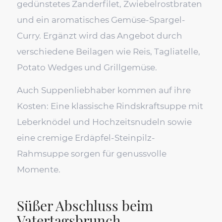
gedünstetes Zanderfilet, Zwiebelrostbraten
und ein aromatisches Gemüse-Spargel-
Curry. Ergänzt wird das Angebot durch
verschiedene Beilagen wie Reis, Tagliatelle,
Potato Wedges und Grillgemüse.
Auch Suppenliebhaber kommen auf ihre
Kosten: Eine klassische Rindskraftsuppe mit
Leberknödel und Hochzeitsnudeln sowie
eine cremige Erdäpfel-Steinpilz-
Rahmsuppe sorgen für genussvolle
Momente.
Süßer Abschluss beim
Vatertagsbrunch