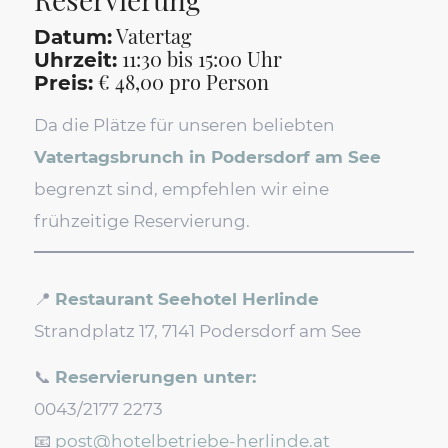
Vatertag
Datum:
11:30 bis 15:00 Uhr
Uhrzeit:
€ 48,00 pro Person
Preis:
Da die Plätze für unseren beliebten
Vatertagsbrunch in Podersdorf am See
begrenzt sind, empfehlen wir eine
frühzeitige Reservierung.
📍
Restaurant Seehotel Herlinde
Strandplatz 17, 7141 Podersdorf am See
📞
Reservierungen unter:
0043/2177 2273
📧
post@hotelbetriebe-herlinde.at