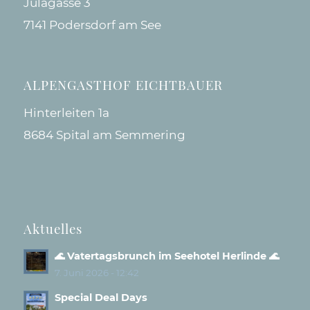
Julagasse 3
7141 Podersdorf am See
ALPENGASTHOF EICHTBAUER
Hinterleiten 1a
8684 Spital am Semmering
Aktuelles
🌊 Vatertagsbrunch im Seehotel Herlinde 🌊
7. Juni 2026 - 12:42
Special Deal Days