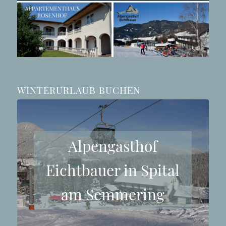
WINTERURLAUB BUCHEN
Alpengasthof
Eichtbauer in Spital
am Semmering