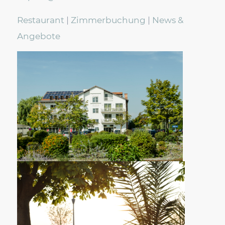
Restaurant
|
Zimmerbuchung
|
News &
Angebote