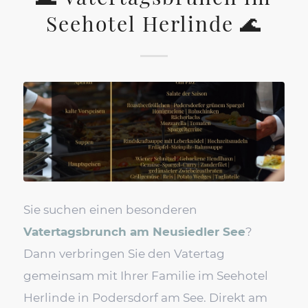
Seehotel Herlinde 🌊
Sie suchen einen besonderen
Vatertagsbrunch am Neusiedler See
?
Dann verbringen Sie den Vatertag
gemeinsam mit Ihrer Familie im Seehotel
Herlinde in Podersdorf am See. Direkt am