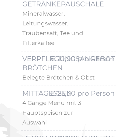
GETRÄNKEPAUSCHALE
Mineralwasser,
Leitungswasser,
Traubensaft, Tee und
Filterkaffee
VERPFLEGUNGSANGEBOT
€ 10,00 pro Person
BRÖTCHEN
Belegte Brötchen & Obst
MITTAGESSEN
€ 23,00 pro Person
4 Gänge Menü mit 3
Hauptspeisen zur
Auswahl