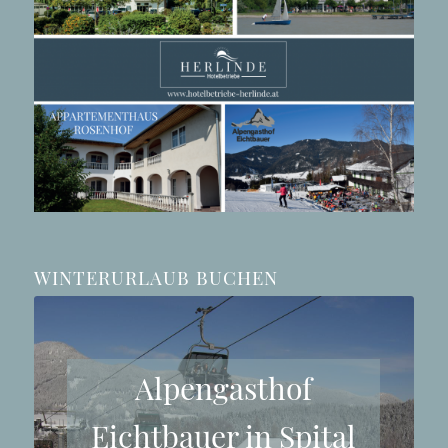
WINTERURLAUB BUCHEN
Alpengasthof
Eichtbauer in Spital