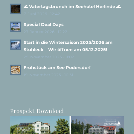
🌊 Vatertagsbrunch im Seehotel Herlinde 🌊
7. Juni 2026 - 12:42
Special Deal Days
27. Januar 2026 - 12:22
Start in die Wintersaison 2025/2026 am
Stuhleck – Wir öffnen am 05.12.2025!
29. November 2025 - 11:02
Frühstück am See Podersdorf
19. November 2025 - 10:51
Prospekt Download