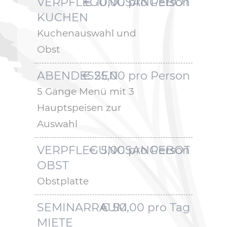
VERPFLEGUNGSANGEBOT
€ 10,00 pro Person
KUCHEN
Kuchenauswahl und
Obst
ABENDESSEN
€ 25,00 pro Person
5 Gänge Menü mit 3
Hauptspeisen zur
Auswahl
VERPFLEGUNGSANGEBOT
€ 5,00 pro Person
OBST
Obstplatte
SEMINARRAUM
€ 50,00 pro Tag
MIETE