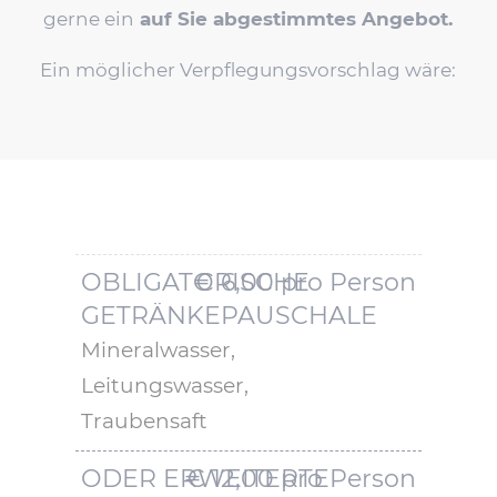
gerne ein
auf Sie abgestimmtes Angebot.
Ein möglicher Verpflegungsvorschlag wäre:
OBLIGATORISCHE
€ 6,00 pro Person
GETRÄNKEPAUSCHALE
Mineralwasser,
Leitungswasser,
Traubensaft
ODER ERWEITERTE
€ 12,00 pro Person